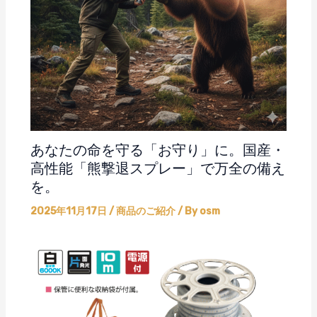
あなたの命を守る「お守り」に。国産・
高性能「熊撃退スプレー」で万全の備え
を。
2025年11月17日
/
商品のご紹介
/ By
osm