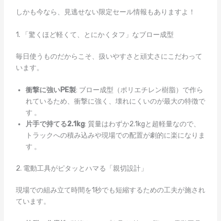
しかも今なら、見逃せない限定セール情報もありますよ！
1. 「驚くほど軽くて、とにかくタフ」なブロー成型
毎日使うものだからこそ、扱いやすさと頑丈さにこだわって
います。
衝撃に強いPE製
: ブロー成型（ポリエチレン樹脂）で作ら
れているため、衝撃に強く、壊れにくいのが最大の特徴で
す 。
片手で持てる2.1kg
: 質量はわずか2.1kgと超軽量なので、
トラックへの積み込みや現場での配置が劇的に楽になりま
す 。
2. 電動工具がピタッとハマる「親切設計」
現場での組み立て時間を1秒でも短縮するための工夫が施され
ています。