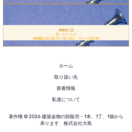
.
特殊加工品
鉄・ステンレス
（棒鋼曲げ加工及びネジ切り加工・プレート加工等）
ホーム
取り扱い先
新着情報
私達について
著作権 © 2026 建築金物の卸販売・1本、1丁、1個から
承ります 株式会社大島