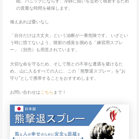
能。パニックにならず、冷静に狙いを定めて噴射するため
の貴重な時間を確保します。
備えあれば憂いなし
「自分だけは大丈夫」という油断が一番危険です。 いざとい
う時に慌てないよう、噴射の感覚を掴める「練習用スプレ
ー」（別売）も用意されています。
大切な命を守るため、そして熊との不幸な遭遇を避けるた
め。 山に入るすべての人に、この「熊撃退スプレー」を“お
守り”として携帯することをおすすめします。
お問い合わせは
こちら
まで！