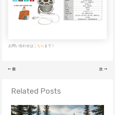
お問い合わせは
こちら
まで！
前
次
Related Posts